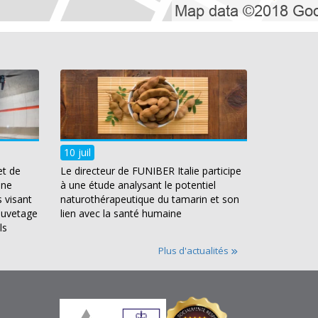
10 juil
et de
Le directeur de FUNIBER Italie participe
une
à une étude analysant le potentiel
 visant
naturothérapeutique du tamarin et son
auvetage
lien avec la santé humaine
ls
Plus d'actualités