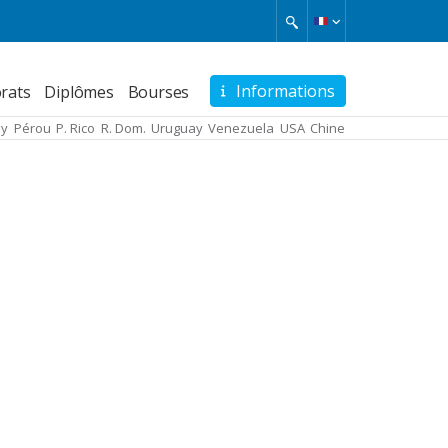
Informations
rats
Diplômes
Bourses
ay
Pérou
P. Rico
R. Dom.
Uruguay
Venezuela
USA
Chine