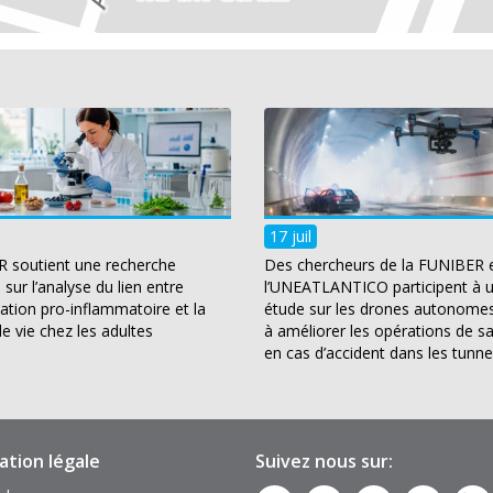
17 juil
 soutient une recherche
Des chercheurs de la FUNIBER 
sur l’analyse du lien entre
l’UNEATLANTICO participent à 
tation pro-inflammatoire et la
étude sur les drones autonomes
de vie chez les adultes
à améliorer les opérations de s
en cas d’accident dans les tunne
ation légale
Suivez nous sur: